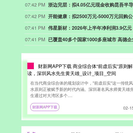
07:39 PM
棒约翰下调年度销售预测后，其股价盘前
07:38 PM
07:37 PM
英国竞争与市场管理局批准派拉蒙天舞
07:37 PM
智微智能：股票交易异常波动 多项业务
财新网APP下载 商业综合体“前虚后实”原则解
读，深圳风水先生黄天雄_设计_项目_空间
在当代商业综合体的规划设计中，"前虚后实"这一传统风
水原则正被赋予新的时代内涵。深圳著名风水师黄天雄
生通过对大湾区多个....
财新网APP下载
02-1