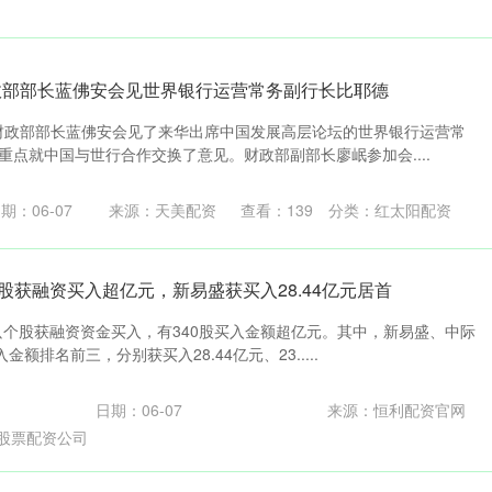
政部部长蓝佛安会见世界银行运营常务副行长比耶德
，财政部部长蓝佛安会见了来华出席中国发展高层论坛的世界银行运营常
重点就中国与世行合作交换了意见。财政部副部长廖岷参加会....
期：06-07
来源：天美配资
查看：
139
分类：
红太阳配资
0股获融资买入超亿元，新易盛获买入28.44亿元居首
77只个股获融资资金买入，有340股买入金额超亿元。其中，新易盛、中际
额排名前三，分别获买入28.44亿元、23.....
日期：06-07
来源：恒利配资官网
股票配资公司