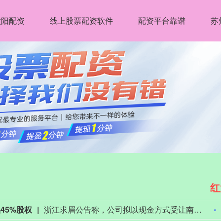
太阳配资
线上股票配资软件
配资平台靠谱
苏
红
美元上调至700美元。
罗森布拉特证券公司将AMD目标价从665美元上调至700美元。