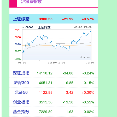
沪深京指数
上证综指
3900.35
+21.92
+0.57%
深证成指
14110.12
-34.08
-0.24%
沪深300
4651.31
-6.85
-0.15%
北证50
1122.88
+3.42
+0.30%
创业板指
3515.56
-19.58
-0.55%
基金指数
7229.80
-1.63
-0.02%