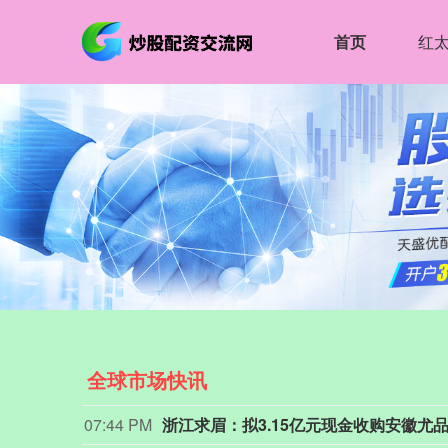
首页
红
全球市场快讯
07:40 PM
罗森布拉特证券公司将AMD目标价从665