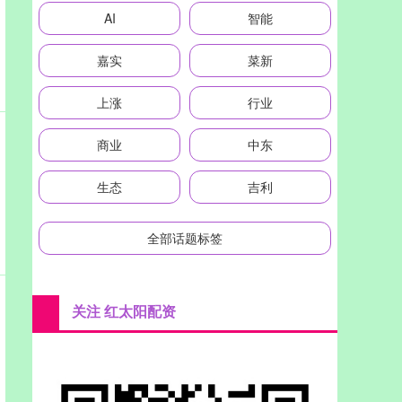
AI
智能
嘉实
菜新
上涨
行业
商业
中东
生态
吉利
全部话题标签
关注 红太阳配资